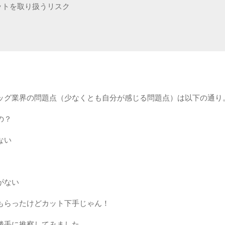
ットを取り扱うリスク
ッグ業界の問題点（少なくとも自分が感じる問題点）は以下の通り
の？
ない
がない
もらったけどカット下手じゃん！
勝手に推察してみました。