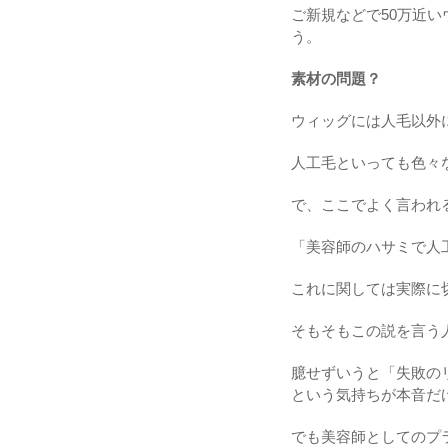
ご新規などで50万近
う。
素材の問題？
ウィッグには人毛以外
人工毛といっても色々
で、ここでよく言われ
「美容師のハサミで人
これに関しては実際に
そもそもこの説を言う
臆せずいうと「失敗の
という気持ちが本音だ
でも美容師としてのプ