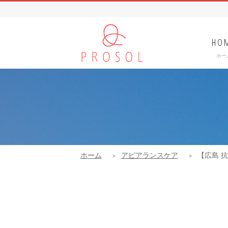
HO
ホー
ホーム
アピアランスケア
【広島 