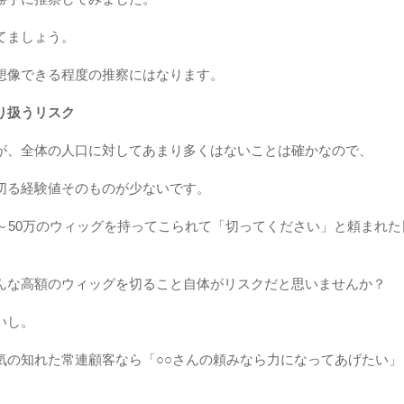
てましょう。
想像できる程度の推察にはなります。
り扱うリスク
が、全体の人口に対してあまり多くはないことは確かなので、
切る経験値そのものが少ないです。
万～50万のウィッグを持ってこられて「切ってください」と頼まれ
んな高額のウィッグを切ること自体がリスクだと思いませんか？
いし。
気の知れた常連顧客なら「○○さんの頼みなら力になってあげたい