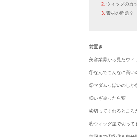
2.
ウィッグのカ
3.
素材の問題？
前置き
美容業界から見たウィ
①なんでこんなに高い
②マダムっぽいのしか
③いざ被ったら変
④切ってくれるところ
⑤ウィッグ屋で切って
前回まで①②③を自分